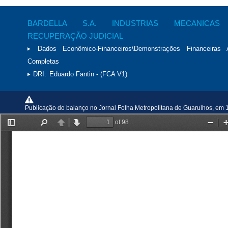
BARDELLA S.A. INDUSTRIAS MECANICA
RECUPERAÇÃO JUDICIAL
Dados Econômico-Financeiros\Demonstrações Financeiras 
Completas
DRI:
Eduardo Fantin - (FCA V1)
Publicação do balanço no Jornal Folha Metropolitana de Guarulhos, em 