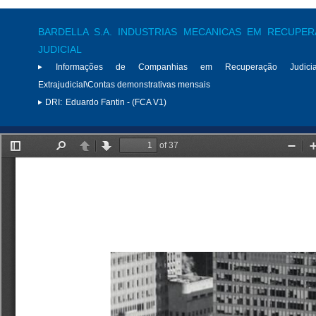
BARDELLA S.A. INDUSTRIAS MECANICAS EM RECUPE
JUDICIAL
Informações de Companhias em Recuperação Judici
Extrajudicial\Contas demonstrativas mensais
DRI:
Eduardo Fantin - (FCA V1)