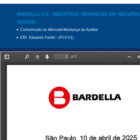
BARDELLA S.A. INDUSTRIAS MECANICAS EM RECUPE
JUDICIAL
Comunicado ao Mercado\Mudança de Auditor
DRI:
Eduardo Fantin - (FCA V1)