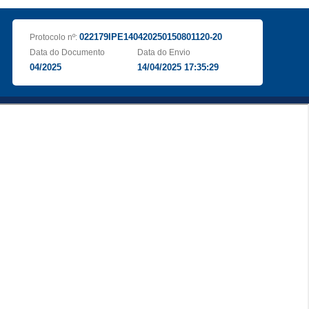
022179IPE140420250150801120-20
Protocolo nº:
Data do Documento
Data do Envio
04/2025
14/04/2025 17:35:29