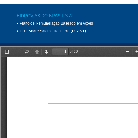
HIDROVIAS DO BRASIL S.A.
Plano de Remuneração Baseado em Ações
DRI:
Andre Saleme Hachem - (FCA V1)