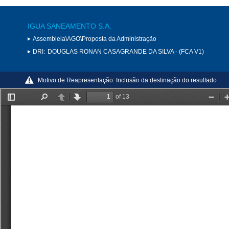
IGUA SANEAMENTO S.A.
Assembleia\AGO\Proposta da Administração
DRI:
DOUGLAS RONAN CASAGRANDE DA SILVA - (FCA V1)
Motivo de Reapresentação:
Inclusão da destinação do resultado