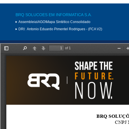
BRQ SOLUCOES EM INFORMATICA S.A.
Assembleia\AGO\Mapa Sintético Consolidado
DRI:
Antonio Eduardo Pimentel Rodrigues - (FCA V2)