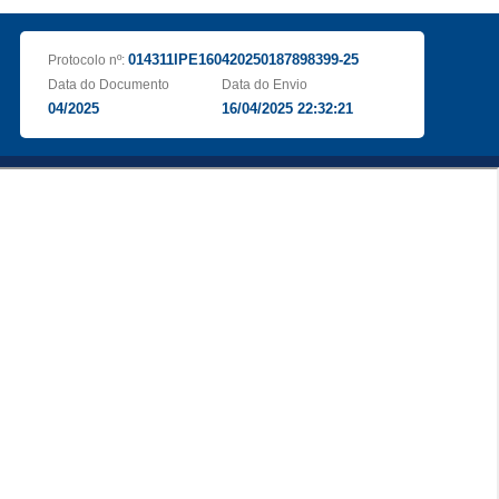
014311IPE160420250187898399-25
Protocolo nº:
Data do Documento
Data do Envio
04/2025
16/04/2025 22:32:21