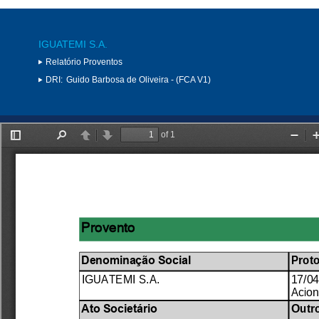
IGUATEMI S.A.
Relatório Proventos
DRI:
Guido Barbosa de Oliveira - (FCA V1)