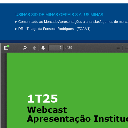
USINAS SID DE MINAS GERAIS S.A.-USIMINAS
Comunicado ao Mercado\Apresentações a analistas/agentes do merc
DRI:
Thiago da Fonseca Rodrigues - (FCA V1)