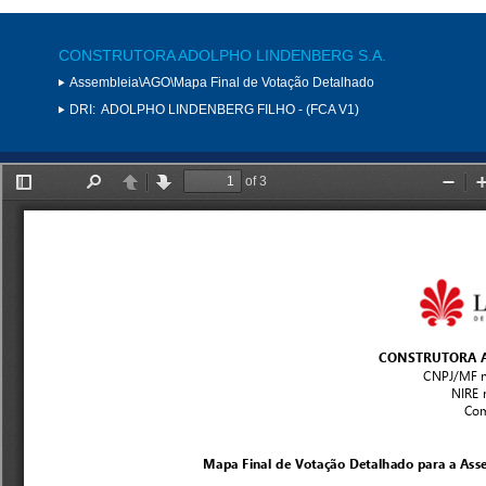
CONSTRUTORA ADOLPHO LINDENBERG S.A.
Assembleia\AGO\Mapa Final de Votação Detalhado
DRI:
ADOLPHO LINDENBERG FILHO - (FCA V1)