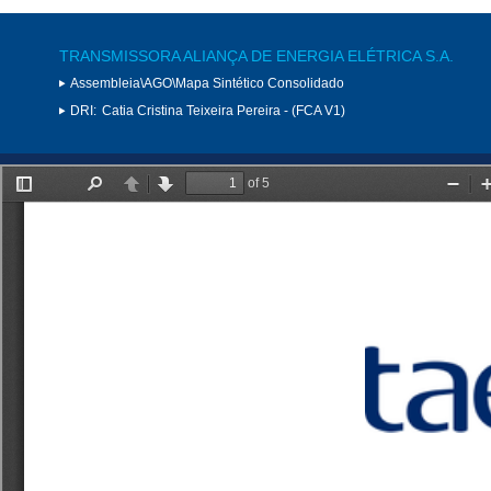
TRANSMISSORA ALIANÇA DE ENERGIA ELÉTRICA S.A.
Assembleia\AGO\Mapa Sintético Consolidado
DRI:
Catia Cristina Teixeira Pereira - (FCA V1)