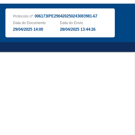
006173IPE290420250243083981-67
Protocolo nº:
Data do Documento
Data do Envio
29/04/2025 14:00
28/04/2025 13:44:26