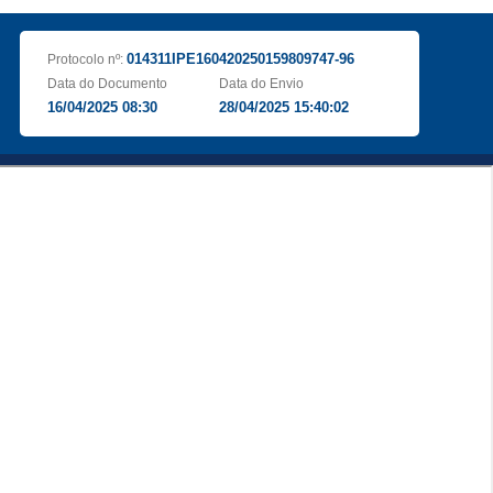
014311IPE160420250159809747-96
Protocolo nº:
Data do Documento
Data do Envio
16/04/2025 08:30
28/04/2025 15:40:02