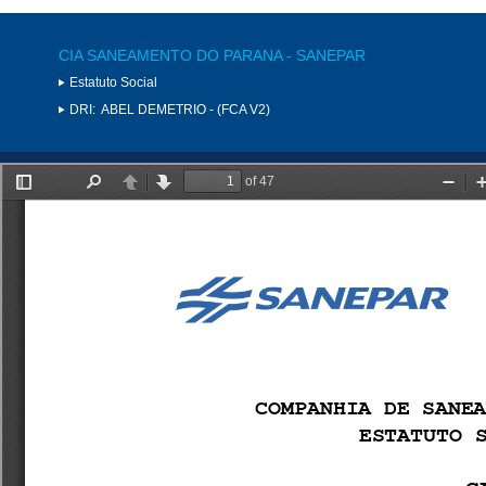
CIA SANEAMENTO DO PARANA - SANEPAR
Estatuto Social
DRI:
ABEL DEMETRIO - (FCA V2)