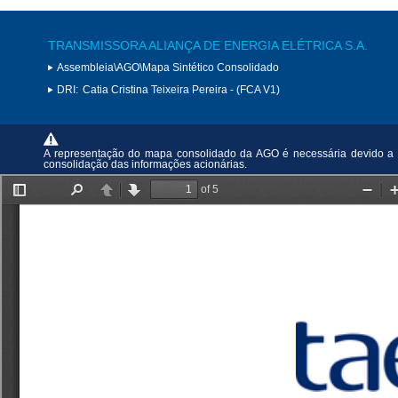
TRANSMISSORA ALIANÇA DE ENERGIA ELÉTRICA S.A.
Assembleia\AGO\Mapa Sintético Consolidado
DRI:
Catia Cristina Teixeira Pereira - (FCA V1)
A representação do mapa consolidado da AGO é necessária devido a u
consolidação das informações acionárias.