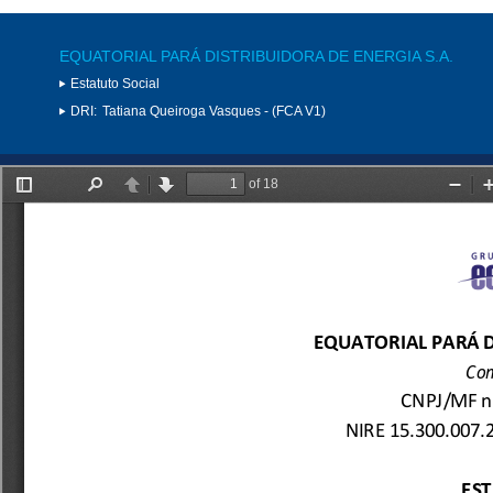
EQUATORIAL PARÁ DISTRIBUIDORA DE ENERGIA S.A.
Estatuto Social
DRI:
Tatiana Queiroga Vasques - (FCA V1)