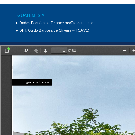
IGUATEMI S.A.
Dados Econômico-Financeiros\Press-release
DRI:
Guido Barbosa de Oliveira - (FCA V1)