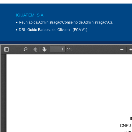
IGUATEMI S.A.
Reunião da Administração\Conselho de Administração\Ata
DRI:
Guido Barbosa de Oliveira - (FCA V1)