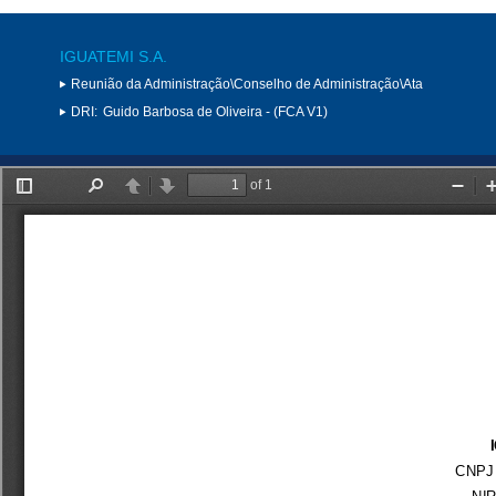
IGUATEMI S.A.
Reunião da Administração\Conselho de Administração\Ata
DRI:
Guido Barbosa de Oliveira - (FCA V1)