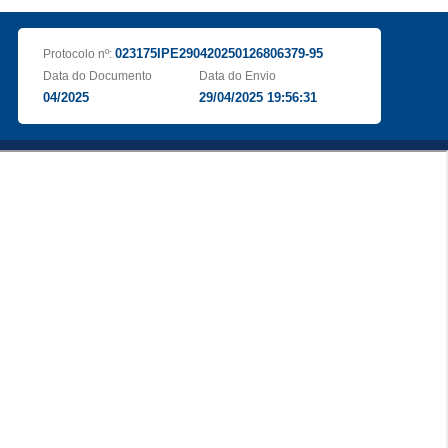
023175IPE290420250126806379-95
Protocolo nº:
Data do Documento
Data do Envio
04/2025
29/04/2025 19:56:31