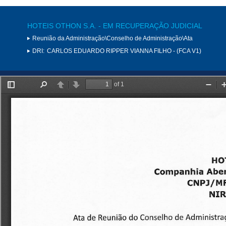
HOTEIS OTHON S.A. - EM RECUPERAÇÃO JUDICIAL
Reunião da Administração\Conselho de Administração\Ata
DRI:
CARLOS EDUARDO RIPPER VIANNA FILHO - (FCA V1)