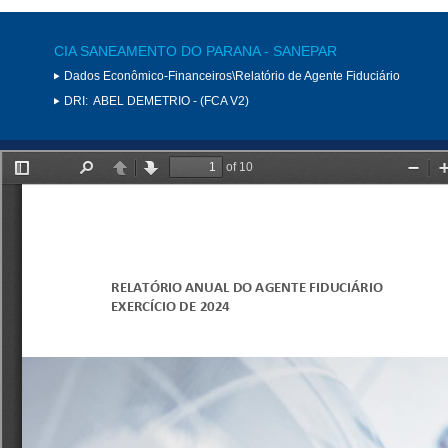
CIA SANEAMENTO DO PARANA - SANEPAR
Dados Econômico-Financeiros\Relatório de Agente Fiduciário
DRI:
ABEL DEMETRIO - (FCA V2)