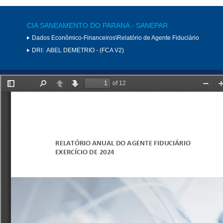
CIA SANEAMENTO DO PARANA - SANEPAR
Dados Econômico-Financeiros\Relatório de Agente Fiduciário
DRI:
ABEL DEMETRIO - (FCA V2)