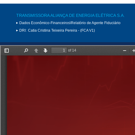
TRANSMISSORA ALIANÇA DE ENERGIA ELÉTRICA S.A.
Dados Econômico-Financeiros\Relatório de Agente Fiduciário
DRI:
Catia Cristina Teixeira Pereira - (FCA V1)