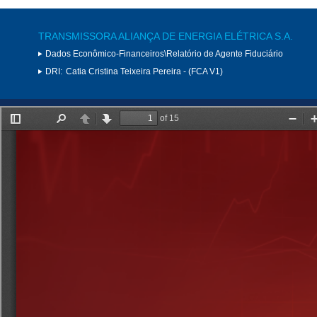
TRANSMISSORA ALIANÇA DE ENERGIA ELÉTRICA S.A.
Dados Econômico-Financeiros\Relatório de Agente Fiduciário
DRI:
Catia Cristina Teixeira Pereira - (FCA V1)