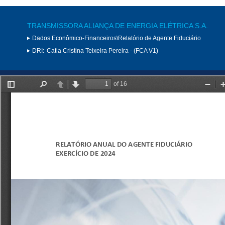
TRANSMISSORA ALIANÇA DE ENERGIA ELÉTRICA S.A.
Dados Econômico-Financeiros\Relatório de Agente Fiduciário
DRI:
Catia Cristina Teixeira Pereira - (FCA V1)