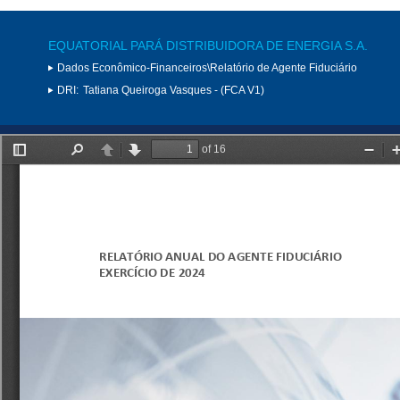
EQUATORIAL PARÁ DISTRIBUIDORA DE ENERGIA S.A.
Dados Econômico-Financeiros\Relatório de Agente Fiduciário
DRI:
Tatiana Queiroga Vasques - (FCA V1)