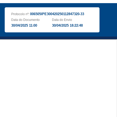
006505IPE300420250112847320-33
Protocolo nº:
Data do Documento
Data do Envio
30/04/2025 11:00
30/04/2025 18:22:48