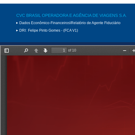
CVC BRASIL OPERADORA E AGÊNCIA DE VIAGENS S.A.
Dados Econômico-Financeiros\Relatório de Agente Fiduciário
DRI:
Felipe Pinto Gomes - (FCA V1)