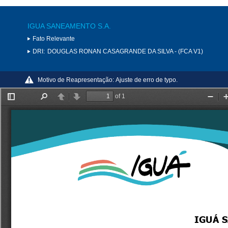
IGUA SANEAMENTO S.A.
Fato Relevante
DRI:
DOUGLAS RONAN CASAGRANDE DA SILVA - (FCA V1)
Motivo de Reapresentação:
Ajuste de erro de typo.