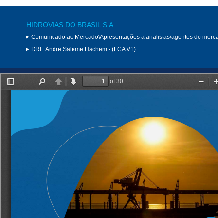
HIDROVIAS DO BRASIL S.A.
Comunicado ao Mercado\Apresentações a analistas/agentes do merc
DRI:
Andre Saleme Hachem - (FCA V1)