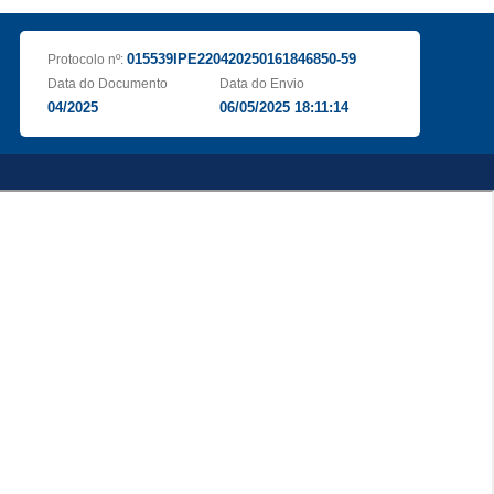
015539IPE220420250161846850-59
Protocolo nº:
Data do Documento
Data do Envio
04/2025
06/05/2025 18:11:14