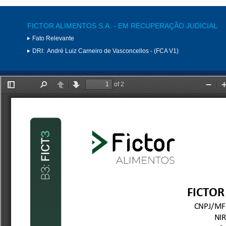
FICTOR ALIMENTOS S.A. - EM RECUPERAÇÃO JUDICIAL
Fato Relevante
DRI:
André Luiz Carneiro de Vasconcellos - (FCA V1)