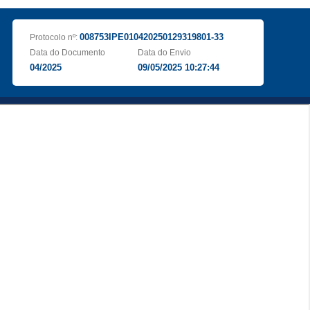
008753IPE010420250129319801-33
Protocolo nº:
Data do Documento
Data do Envio
04/2025
09/05/2025 10:27:44