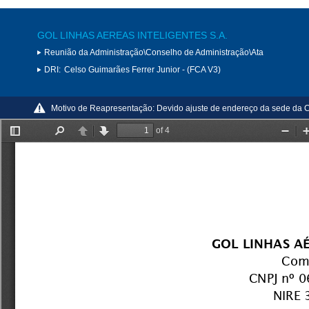
GOL LINHAS AEREAS INTELIGENTES S.A.
Reunião da Administração\Conselho de Administração\Ata
DRI:
Celso Guimarães Ferrer Junior - (FCA V3)
Motivo de Reapresentação:
Devido ajuste de endereço da sede da