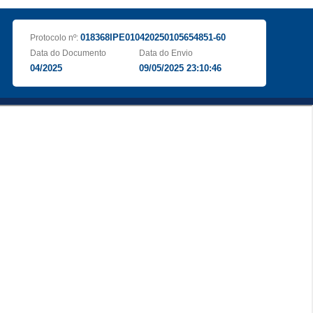
018368IPE010420250105654851-60
Protocolo nº:
Data do Documento
Data do Envio
04/2025
09/05/2025 23:10:46