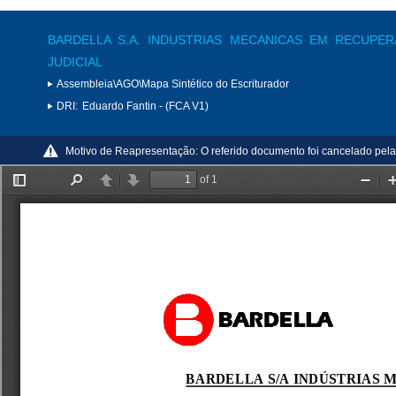
BARDELLA S.A. INDUSTRIAS MECANICAS EM RECUPE
JUDICIAL
Assembleia\AGO\Mapa Sintético do Escriturador
DRI:
Eduardo Fantin - (FCA V1)
Motivo de Reapresentação:
O referido documento foi cancelado p