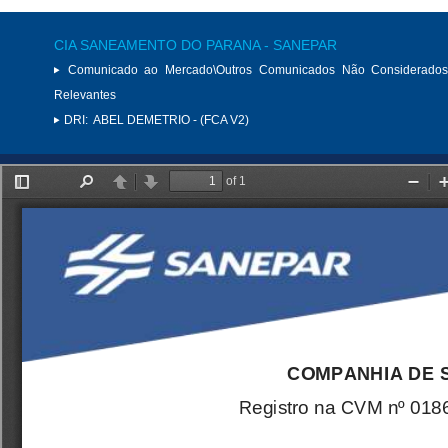
CIA SANEAMENTO DO PARANA - SANEPAR
Comunicado ao Mercado\Outros Comunicados Não Considerados
Relevantes
DRI:
ABEL DEMETRIO - (FCA V2)