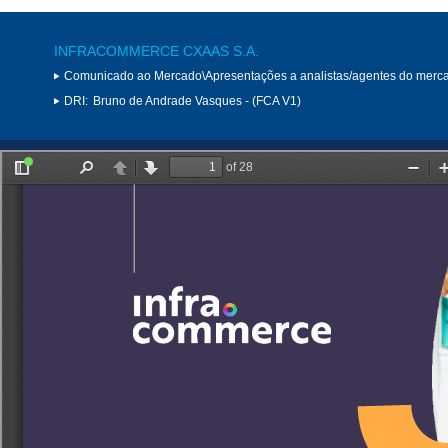
INFRACOMMERCE CXAAS S.A.
Comunicado ao Mercado\Apresentações a analistas/agentes do merc
DRI:
Bruno de Andrade Vasques - (FCA V1)