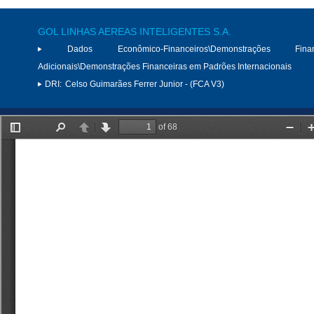
GOL LINHAS AEREAS INTELIGENTES S.A.
Dados Econômico-Financeiros\Demonstrações Finan
Adicionais\Demonstrações Financeiras em Padrões Internacionais
DRI:
Celso Guimarães Ferrer Junior - (FCA V3)