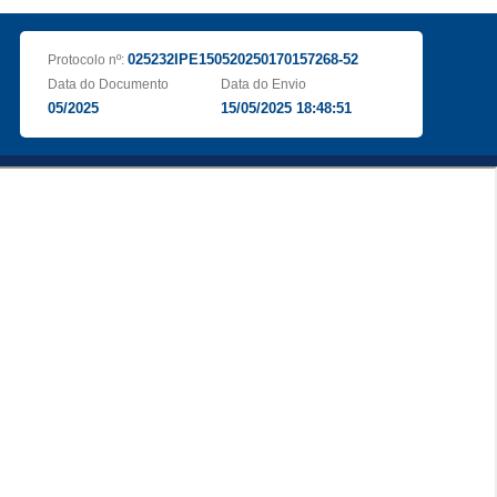
025232IPE150520250170157268-52
Protocolo nº:
Data do Documento
Data do Envio
05/2025
15/05/2025 18:48:51