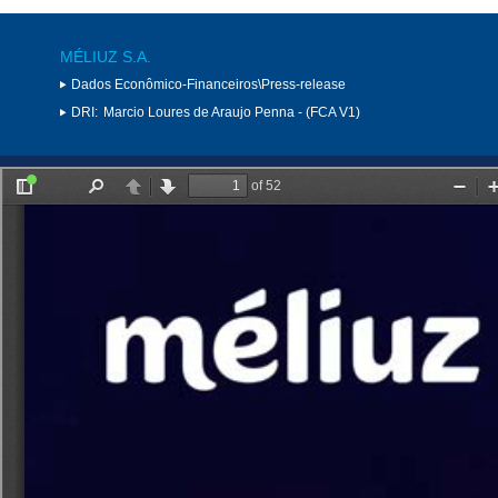
MÉLIUZ S.A.
Dados Econômico-Financeiros\Press-release
DRI:
Marcio Loures de Araujo Penna - (FCA V1)