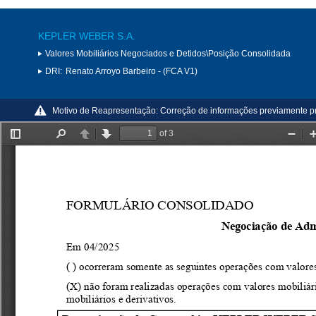
KEPLER WEBER S.A.
Valores Mobiliários Negociados e Detidos\Posição Consolidada
DRI:
Renato Arroyo Barbeiro - (FCA V1)
Motivo de Reapresentação:
Correção de informações previamente p