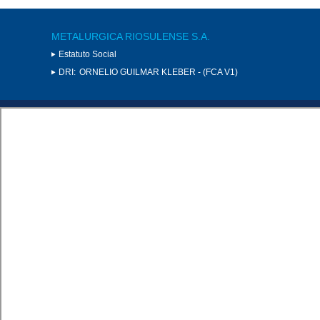
METALURGICA RIOSULENSE S.A.
Estatuto Social
DRI:
ORNELIO GUILMAR KLEBER - (FCA V1)