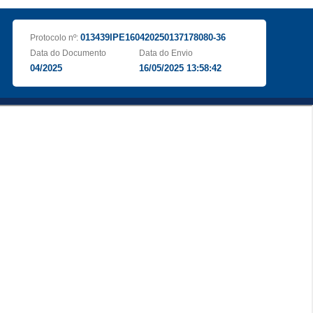
013439IPE160420250137178080-36
Protocolo nº:
Data do Documento
Data do Envio
04/2025
16/05/2025 13:58:42