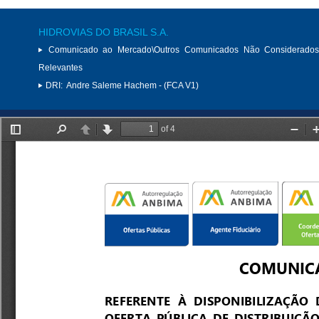
HIDROVIAS DO BRASIL S.A.
Comunicado ao Mercado\Outros Comunicados Não Considerados
Relevantes
DRI:
Andre Saleme Hachem - (FCA V1)