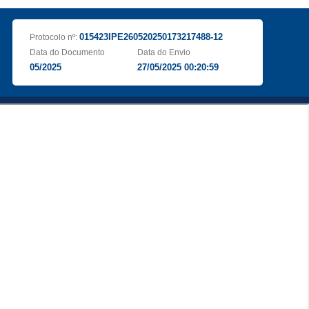
015423IPE260520250173217488-12
Protocolo nº:
Data do Documento
Data do Envio
05/2025
27/05/2025 00:20:59