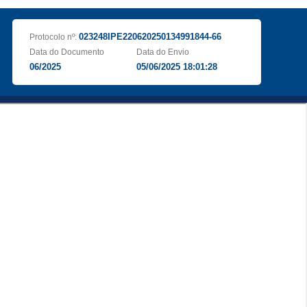
023248IPE220620250134991844-66
Protocolo nº:
Data do Documento
Data do Envio
06/2025
05/06/2025 18:01:28