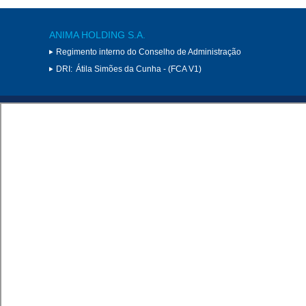
ANIMA HOLDING S.A.
Regimento interno do Conselho de Administração
DRI:
Átila Simões da Cunha - (FCA V1)