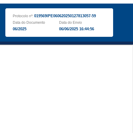
019569IPE060620250127813057-59
Protocolo nº:
Data do Documento
Data do Envio
06/2025
06/06/2025 16:44:56