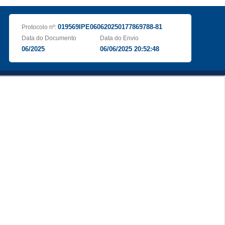
019569IPE060620250177869788-81
Protocolo nº:
Data do Documento
Data do Envio
06/2025
06/06/2025 20:52:48